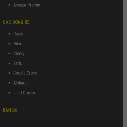
Avanza Premio
CÁC DÒNG XE
Raize
Hilux
Camry
Yaris
Corolla Cross
Alphard,
Land Cruiser
BẢN ĐỒ