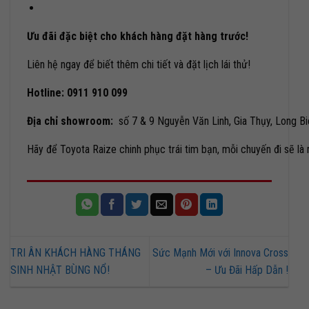
Ưu đãi đặc biệt cho khách hàng đặt hàng trước!
Liên hệ ngay để biết thêm chi tiết và đặt lịch lái thử!
Hotline:
0911 910 099
Địa chỉ showroom:
số 7 & 9 Nguyễn Văn Linh, Gia Thụy, Long Bi
Hãy để Toyota Raize chinh phục trái tim bạn, mỗi chuyến đi sẽ là m
TRI ÂN KHÁCH HÀNG THÁNG
Sức Mạnh Mới với Innova Cross
SINH NHẬT BÙNG NỔ!
– Ưu Đãi Hấp Dẫn !