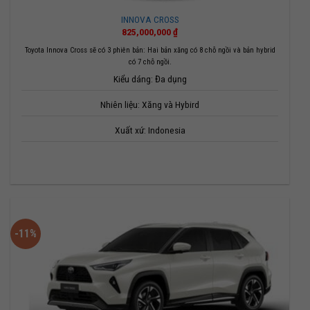
INNOVA CROSS
825,000,000
₫
Toyota Innova Cross sẽ có 3 phiên bản: Hai bản xăng có 8 chỗ ngồi và bản hybrid
có 7 chỗ ngồi.
Kiểu dáng: Đa dụng
Nhiên liệu: Xăng và Hybird
Xuất xứ: Indonesia
-11%