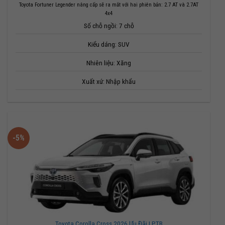
Toyota Fortuner Legender nâng cấp sẽ ra mắt với hai phiên bản: 2.7 AT và 2.7AT
4x4
Số chỗ ngồi: 7 chỗ
Kiểu dáng: SUV
Nhiên liệu: Xăng
Xuất xứ: Nhập khẩu
-5%
Toyota Corolla Cross 2026 Ưu Đãi LPTB