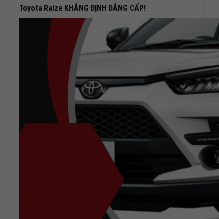
Toyota Raize KHẲNG ĐỊNH ĐẲNG CẤP!
Trình
chơi
Video