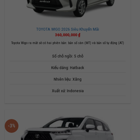
TOYOTA WIGO 2026 Siêu Khuyến Mãi
360,000,000
₫
Toyota Wigo ra mắt sẽ có hai phiên bản: bản số sàn (MT) và bản số tự động (AT)
Số chỗ ngồi: 5 chỗ
Kiểu dáng: Hatback
Nhiên liệu: Xăng
Xuất xứ: Indonesia
-3%