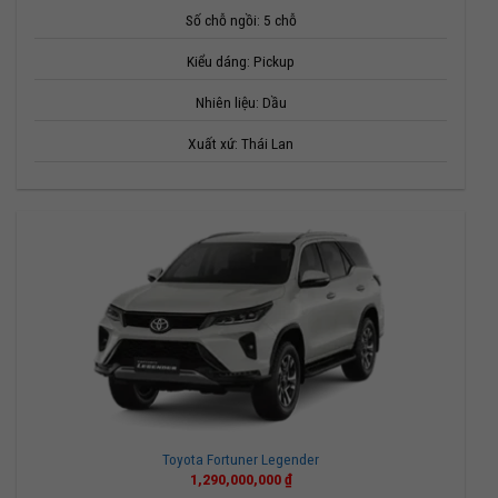
668,000,000 ₫.
Số chỗ ngồi: 5 chỗ
Kiểu dáng: Pickup
Nhiên liệu: Dầu
Xuất xứ: Thái Lan
Toyota Fortuner Legender
1,290,000,000
₫