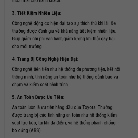
thoải mái cho hành khách.
3. Tiết Kiệm Nhiên Liệu:
Công nghệ động cơ hiện đại tạo sự thích thú khi lái .Xe
thường được đánh giá về khả năng tiết kiệm nhiên liệu.
Giúp giảm chi phí vận hành,giảm lượng khí thải gây hại
cho môi trường.
4. Trang Bị Công Nghệ Hiện Đại:
Công nghệ tiên tiến như hệ thống đa phương tiện, kết nối
thông minh, tính năng an toàn như hệ thống cảnh báo va
chạm và kiểm soát hành trình.
5. An Toàn Được Ưu Tiên:
An toàn luôn là ưu tiên hàng đầu của Toyota .Thường
được trang bị các tính năng an toàn như hệ thống kiểm
soát lực kéo, túi khí đa điểm, và hệ thống phanh chống
bó cứng (ABS).