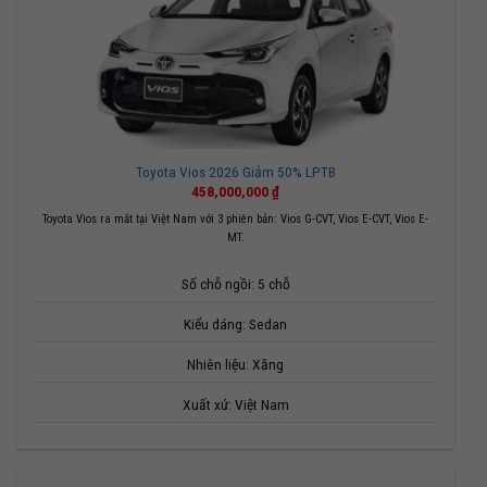
Toyota Vios 2026 Giảm 50% LPTB
458,000,000
₫
Toyota Vios ra mắt tại Việt Nam với 3 phiên bản: Vios G-CVT, Vios E-CVT, Vios E-
MT.
Số chỗ ngồi: 5 chỗ
Kiểu dáng: Sedan
Nhiên liệu: Xăng
Xuất xứ: Việt Nam