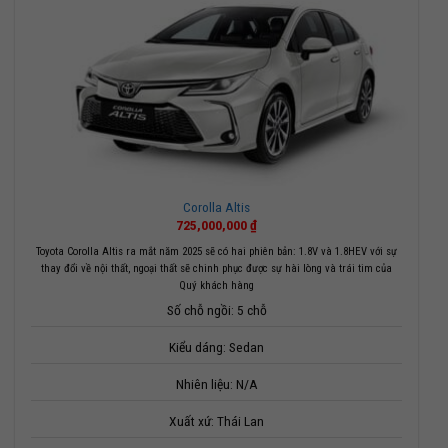
Corolla Altis
725,000,000
₫
Toyota Corolla Altis ra mắt năm 2025 sẽ có hai phiên bản: 1.8V và 1.8HEV với sự
thay đổi về nội thất, ngoại thất sẽ chinh phục được sự hài lòng và trái tim của
Quý khách hàng
Số chỗ ngồi: 5 chỗ
Kiểu dáng: Sedan
Nhiên liệu: N/A
Xuất xứ: Thái Lan