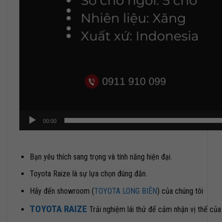
00:00
Bạn yêu thích sang trọng và tính năng hiện đại.
Toyota Raize là sự lựa chọn đúng đắn.
Hãy đến showroom (
TOYOTA LONG BIÊN
) của chúng tôi
TOYOTA RAIZE
Trải nghiệm lái thử để cảm nhận vị thế củ