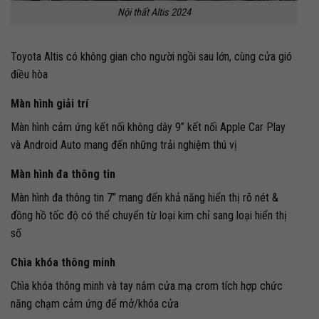
Nội thất Altis 2024
Toyota Altis có không gian cho người ngồi sau lớn, cùng cửa gió
điều hòa
Màn hình giải trí
Màn hình cảm ứng kết nối không dây 9” kết nối Apple Car Play
và Android Auto mang đến những trải nghiệm thú vị
Màn hình đa thông tin
Màn hình đa thông tin 7” mang đến khả năng hiển thị rõ nét &
đồng hồ tốc độ có thể chuyển từ loại kim chỉ sang loại hiển thị
số
Chìa khóa thông minh
Chìa khóa thông minh và tay nắm cửa mạ crom tích hợp chức
năng chạm cảm ứng để mở/khóa cửa