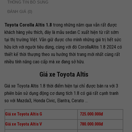
THÔNG TIN BỔ SUNG
ĐÁNH GIÁ (0)
Toyota Corolla Altis 1.8
trong những năm qua vẫn rất được
khách hàng yêu thích, đây là mẫu sedan C xuất hiện từ rất sớm
tại thị trường Việt. Vẫn giữ được cho mình những giá trị hết sức
hữu ích với người tiêu dùng, cùng với đó CorollaAltis 1.8 2024 có
thiết kế thời thượng theo xu hướng thời trang mới nhất cùng rất
nhiều tính năng cao cấp mà xe đang sở hữu.
Giá xe Toyota Altis
Giá xe Toyota Altis 1.8 thời điểm hiện tại chỉ được bán ra với 3
phiên bản sử dụng động cơ dung tích 1.8 có giá rất cạnh tranh
so với Mazda3, Honda Civic, Elantra, Cerato …
Giá xe Toyota Altis G
725.000.000đ
Giá xe Toyota Altis V
780.000.000đ