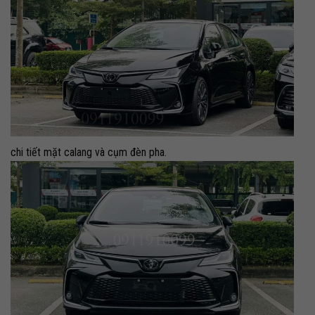
chi tiết mặt calang và cụm đèn pha.