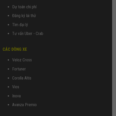
Dự toán chi phí
Đăng ký lái thử
Tìm đại lý
Tư vấn Uber - Crab
CÁC DÒNG XE
Veloz Cross
Fortuner
Corolla Altis
Vios
Inova
Avanza Premio