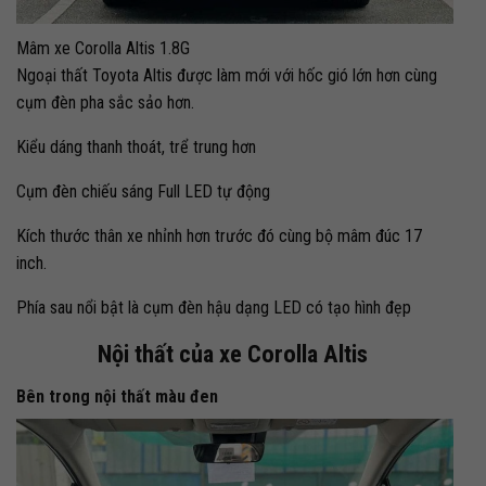
Mâm xe Corolla Altis 1.8G
Ngoại thất Toyota Altis được làm mới với hốc gió lớn hơn cùng
cụm đèn pha sắc sảo hơn.
Kiểu dáng thanh thoát, trể trung hơn
Cụm đèn chiếu sáng Full LED tự động
Kích thước thân xe nhỉnh hơn trước đó cùng bộ mâm đúc 17
inch.
Phía sau nổi bật là cụm đèn hậu dạng LED có tạo hình đẹp
Nội thất của xe Corolla Altis
Bên trong nội thất màu đen