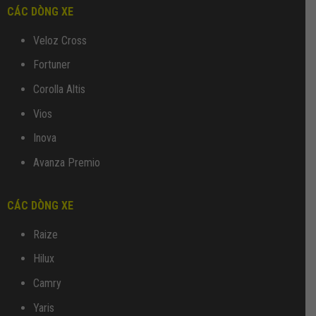
CÁC DÒNG XE
Veloz Cross
Fortuner
Corolla Altis
Vios
Inova
Avanza Premio
CÁC DÒNG XE
Raize
Hilux
Camry
Yaris