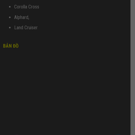
Corolla Cross
Alphard,
Land Cruiser
BẢN ĐỒ