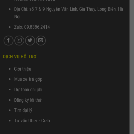
Địa Chỉ: số 7 & 9 Nguyễn Văn Linh, Gia Thụy, Long Biên, Hà
Nội
Zalo: 09.8386.2414
DỊCH VỤ HỖ TRỢ
Giới thiệu
Mua xe trả góp
Dự toán chi phí
Đăng ký lái thử
Tìm đại lý
Tư vấn Uber - Crab