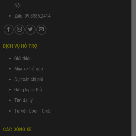
Nội
Zalo: 09.8386.2414
DỊCH VỤ HỖ TRỢ
Giới thiệu
Mua xe trả góp
Dự toán chi phí
Đăng ký lái thử
Tìm đại lý
Tư vấn Uber - Crab
CÁC DÒNG XE