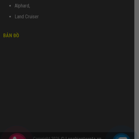
Alphard,
Land Cruiser
BẢN ĐỒ
Copyright 2026 ©
Longbientoyota.vn