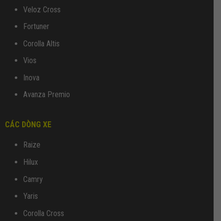
Veloz Cross
Fortuner
Corolla Altis
Vios
Inova
Avanza Premio
CÁC DÒNG XE
Raize
Hilux
Camry
Yaris
Corolla Cross